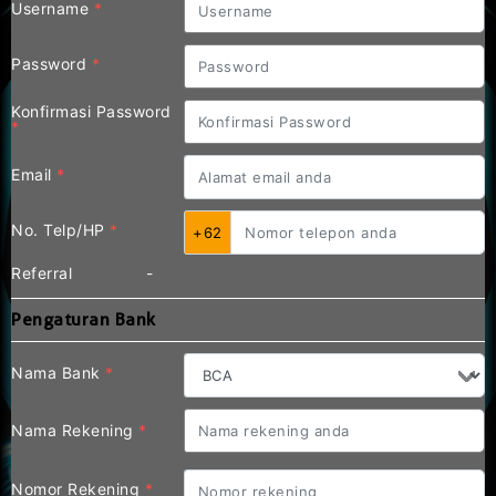
Username
*
Password
*
Konfirmasi Password
*
Email
*
No. Telp/HP
*
+62
Referral
-
Pengaturan Bank
Nama Bank
*
Nama Rekening
*
Nomor Rekening
*